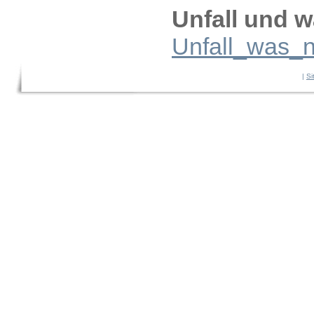
Unfall und 
Unfall_was_n
|
Si