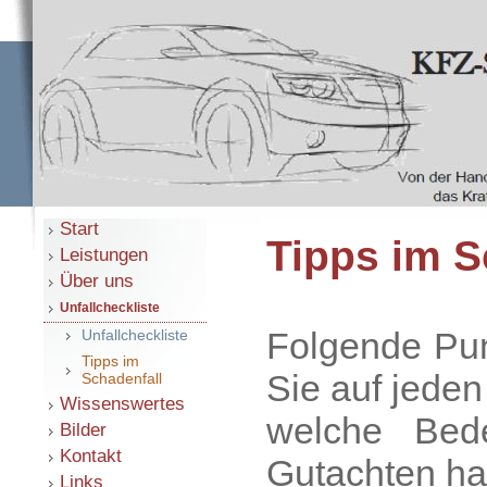
Start
Tipps im S
Leistungen
Über uns
Unfallcheckliste
Folgende Pun
Unfallcheckliste
Tipps im
Sie auf jeden
Schadenfall
Wissenswertes
welche Bede
Bilder
Kontakt
Gutachten ha
Links